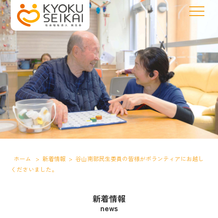
ホーム
>
新着情報
>
谷山南部民生委員の皆様がボランティアにお越し
くださいました。
新着情報
news