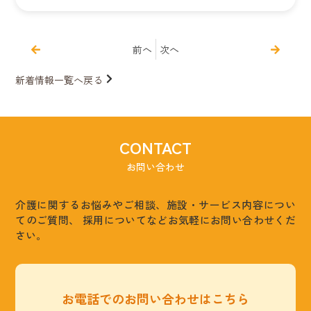
前へ
次へ
新着情報一覧へ戻る
CONTACT
お問い合わせ
介護に関するお悩みやご相談、施設・サービス内容につい
てのご質問、
採用についてなどお気軽にお問い合わせくだ
さい。
お電話でのお問い合わせはこちら