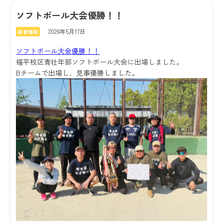
ソフトボール大会優勝！！
2026年5月17日
新着情報
ソフトボール大会優勝！！
福平校区青壮年部ソフトボール大会に出場しました。
Bチームで出場し、見事優勝しました。