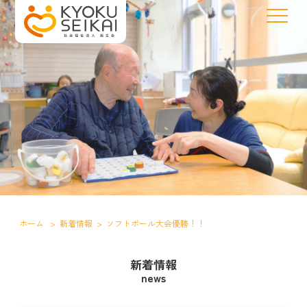
ホーム
>
新着情報
>
ソフトボール大会優勝！！
新着情報
news