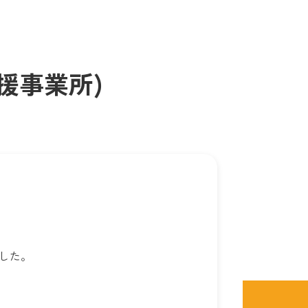
援事業所)
ました。