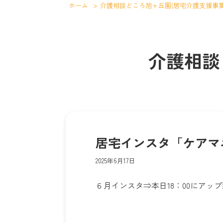
ホーム
>
介護相談どころ旭ヶ丘園(居宅介護支援事業
介護相談
居宅インスタ「ケアマ
2025年6月17日
６月インスタ⇒本日18：00にア