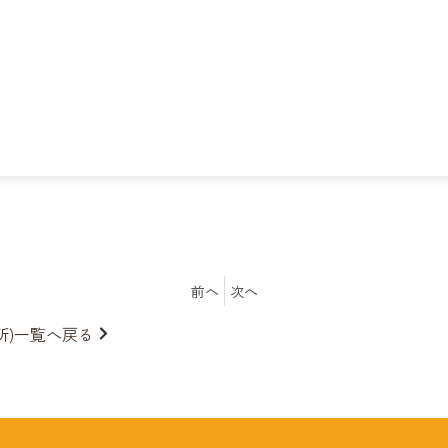
前へ
次へ
所)一覧へ戻る