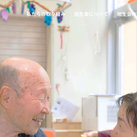
私たちの取り組み
旭生会について
旭生会の